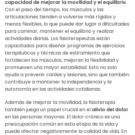
capacidad de mejorar la movilidad y el equilibrio
.
Con el paso del tiempo, los músculos y las
articulaciones tienden a volverse más rígidos y
menos flexibles, lo que puede dar lugar a dificultades
para caminar, mantener el equilibrio y realizar
actividades diarias. Los fisioterapeutas están
capacitados para diseñar programas de ejercicios
terapéuticos y técnicas de estiramiento que
fortalecen los músculos, mejoran la flexibilidad y
promueven una mayor estabilidad. Esto no solo
ayuda a prevenir caídas y lesiones, sino que también
contribuye a mantener la independencia y la
autonomía en las actividades cotidianas.
Además de mejorar la movilidad, la fisioterapia
también juega un papel crucial en el
alivio del dolor
en las personas mayores. El dolor crónico es una
preocupación común en esta etapa de la vida y
puede afectar negativamente la calidad de vida. En