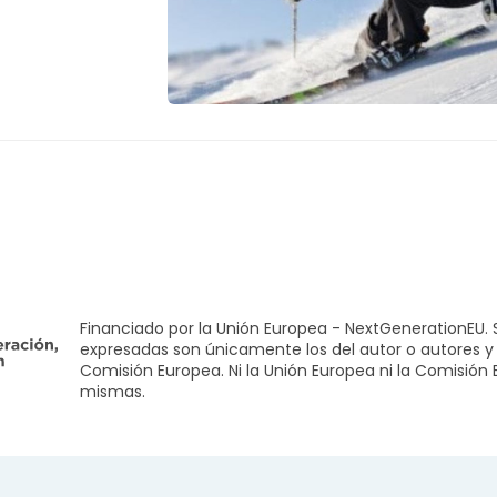
dos elementos
Financiado por la Unión Europea - NextGenerationEU. S
expresadas son únicamente los del autor o autores y 
Comisión Europea. Ni la Unión Europea ni la Comisión
mismas.