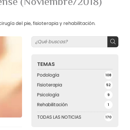
rense (Noviembre/2018)
ía del pie, fisioterapia y rehabilitación.
TEMAS
Podología
108
Fisioterapia
52
Psicología
9
Rehabilitación
1
TODAS LAS NOTICIAS
170