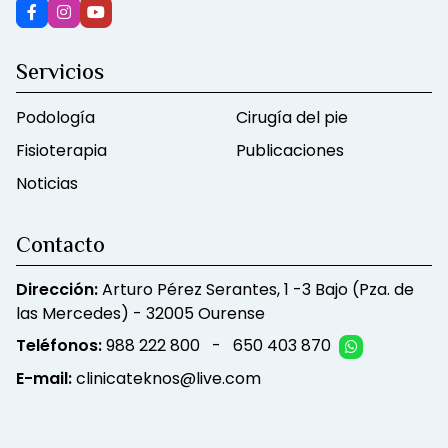
Servicios
Podología
Cirugía del pie
Fisioterapia
Publicaciones
Noticias
Contacto
Dirección:
Arturo Pérez Serantes, 1 -3 Bajo (Pza. de
las Mercedes) - 32005 Ourense
Teléfonos:
988 222 800
-
650 403 870
E-mail:
clinicateknos@live.com