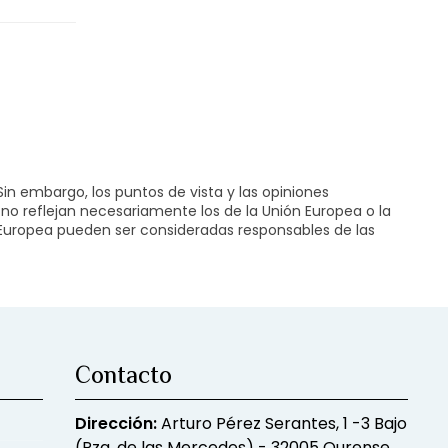
in embargo, los puntos de vista y las opiniones
no reflejan necesariamente los de la Unión Europea o la
 Europea pueden ser consideradas responsables de las
Contacto
Dirección:
Arturo Pérez Serantes, 1 -3 Bajo
(Pza. de las Mercedes) - 32005 Ourense