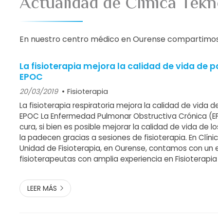
Actualidad de Clínica Tek
En nuestro centro médico en Ourense compartimos not
La fisioterapia mejora la calidad de vida de 
EPOC
20/03/2019
Fisioterapia
La fisioterapia respiratoria mejora la calidad de vida 
EPOC La Enfermedad Pulmonar Obstructiva Crónica (E
cura, si bien es posible mejorar la calidad de vida de 
la padecen gracias a sesiones de fisioterapia. En Clíni
Unidad de Fisioterapia, en Ourense, contamos con un 
fisioterapeutas con amplia experiencia en Fisioterapia
Hablamos de la EPOC, una enfermedad que provoca in
pulmones generand...
LEER MÁS