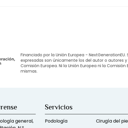
Financiado por la Unión Europea - NextGenerationEU. S
expresadas son únicamente los del autor o autores y 
Comisión Europea. Ni la Unión Europea ni la Comisión
mismas.
urense
Servicios
ología general,
Podología
Cirugía del pie
itación. N.º