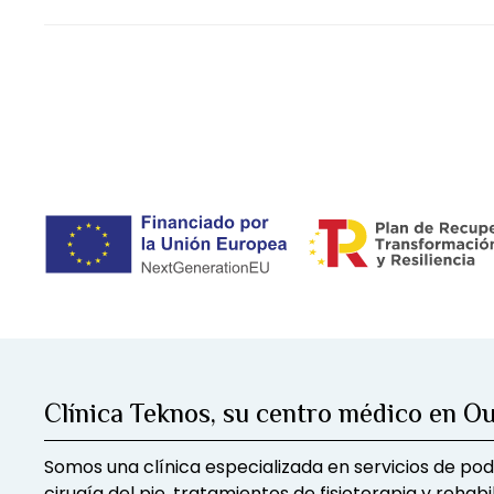
Clínica Teknos, su centro médico en O
Somos una clínica especializada en servicios de pod
cirugía del pie, tratamientos de fisioterapia y rehabil