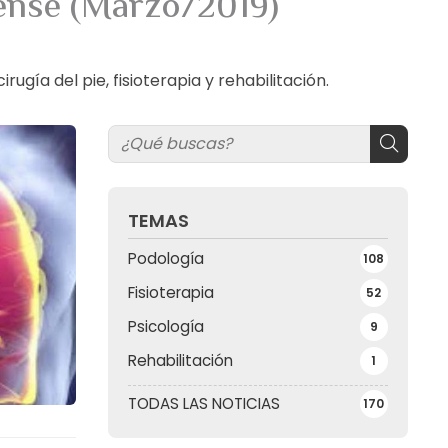
rense (Marzo/2019)
ía del pie, fisioterapia y rehabilitación.
TEMAS
Podología
108
Fisioterapia
52
Psicología
9
Rehabilitación
1
TODAS LAS NOTICIAS
170