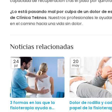
capacidad de recuperación tras el paso por quirófa
¿Lo está pasando mal por culpa de un dolor de 
de Clínica Teknos
. Nuestros profesionales le ayud
en el camino hacia una vida sin dolor.
Noticias relacionadas
24
20
jul
may
3 formas en las que la
Dolor de rodilla y ca
fisioterapia ayuda a
papel de la fisiotera