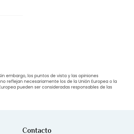
istas
in embargo, los puntos de vista y las opiniones
no reflejan necesariamente los de la Unión Europea o la
 Europea pueden ser consideradas responsables de las
Contacto