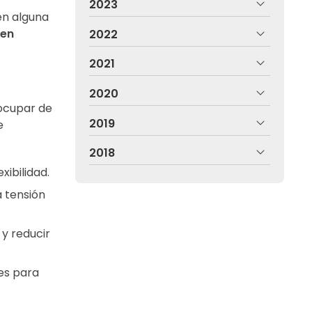
2023
en alguna
 en
2022
2021
2020
 ocupar de
2019
e
2018
ibilidad.
a tensión
 y reducir
es para