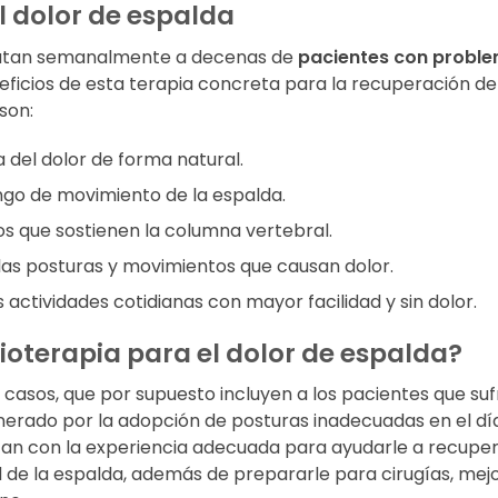
el dolor de espalda
atan semanalmente a decenas de
pacientes con probl
ficios de esta terapia concreta para la recuperación de
son:
 del dolor de forma natural.
ango de movimiento de la espalda.
os que sostienen la columna vertebral.
las posturas y movimientos que causan dolor.
 actividades cotidianas con mayor facilidad y sin dolor.
ioterapia para el dolor de espalda?
e casos, que por supuesto incluyen a los pacientes que suf
nerado por la adopción de posturas inadecuadas en el día
tan con la experiencia adecuada para ayudarle a recupe
d de la espalda, además de prepararle para cirugías, mej