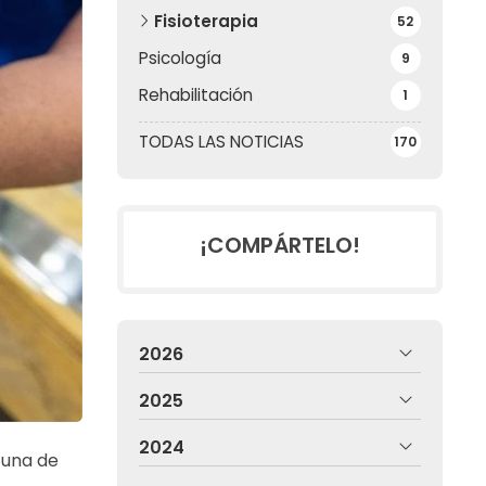
Fisioterapia
52
Psicología
9
Rehabilitación
1
TODAS LAS NOTICIAS
170
¡COMPÁRTELO!
2026
2025
2024
 una de