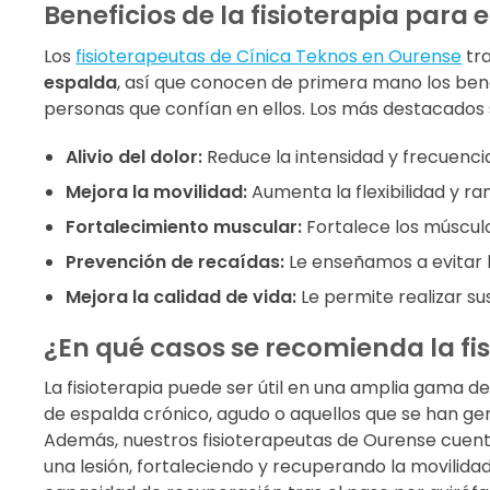
Beneficios de la fisioterapia para 
Los
fisioterapeutas de Cínica Teknos en Ourense
tr
espalda
, así que conocen de primera mano los bene
personas que confían en ellos. Los más destacados 
Alivio del dolor:
Reduce la intensidad y frecuencia
Mejora la movilidad:
Aumenta la flexibilidad y r
Fortalecimiento muscular:
Fortalece los múscul
Prevención de recaídas:
Le enseñamos a evitar 
Mejora la calidad de vida:
Le permite realizar sus
¿En qué casos se recomienda la fis
La fisioterapia puede ser útil en una amplia gama d
de espalda crónico, agudo o aquellos que se han ge
Además, nuestros fisioterapeutas de Ourense cuen
una lesión, fortaleciendo y recuperando la movilida