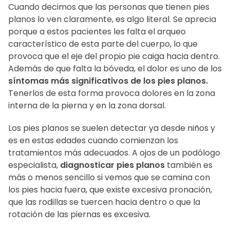
Cuando decimos que las personas que tienen pies
planos lo ven claramente, es algo literal. Se aprecia
porque a estos pacientes les falta el arqueo
característico de esta parte del cuerpo, lo que
provoca que el eje del propio pie caiga hacia dentro.
Además de que falta la bóveda, el dolor es uno de los
síntomas más significativos de los pies planos.
Tenerlos de esta forma provoca dolores en la zona
interna de la pierna y en la zona dorsal.
Los pies planos se suelen detectar ya desde niños y
es en estas edades cuando comienzan los
tratamientos más adecuados. A ojos de un podólogo
especialista,
diagnosticar pies planos
también es
más o menos sencillo si vemos que se camina con
los pies hacia fuera, que existe excesiva pronación,
que las rodillas se tuercen hacia dentro o que la
rotación de las piernas es excesiva.