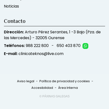
Noticias
Contacto
Dirección:
Arturo Pérez Serantes, 1 -3 Bajo (Pza. de
las Mercedes) - 32005 Ourense
Teléfonos:
988 222 800
-
650 403 870
E-mail:
clinicateknos@live.com
Aviso legal
-
Política de privacidad y cookies
-
Accesibilidad
-
Área Interna
© PÁXINAS GALEGAS