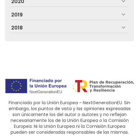
2020
2019
2018
Financiado por la Unión Europea - NextGenerationEU. Sin
embargo, los puntos de vista y las opiniones expresadas
son únicamente los del autor o autores y no reflejan
necesariamente los de la Unión Europea o la Comisión
Europea. Ni la Unión Europea ni la Comisión Europea
pueden ser consideradas responsables de las mismas.