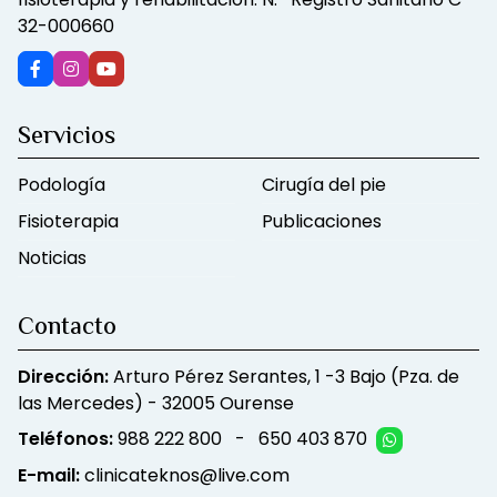
32-000660
Servicios
Podología
Cirugía del pie
Fisioterapia
Publicaciones
Noticias
Contacto
Dirección:
Arturo Pérez Serantes, 1 -3 Bajo (Pza. de
las Mercedes) - 32005 Ourense
Teléfonos:
988 222 800
-
650 403 870
E-mail:
clinicateknos@live.com