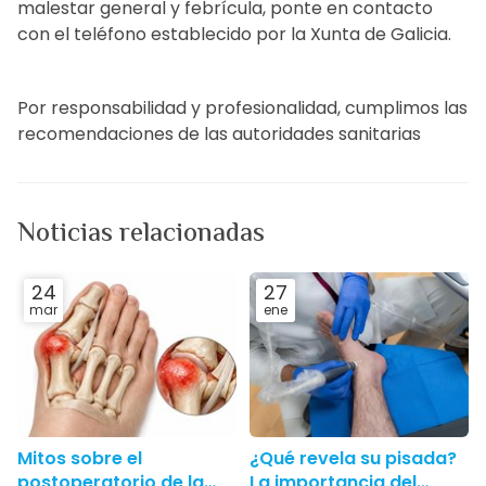
malestar general y febrícula, ponte en contacto
con el teléfono establecido por la Xunta de Galicia.
Por responsabilidad y profesionalidad, cumplimos las
recomendaciones de las autoridades sanitarias
Noticias relacionadas
24
27
mar
ene
Mitos sobre el
¿Qué revela su pisada?
postoperatorio de la
La importancia del